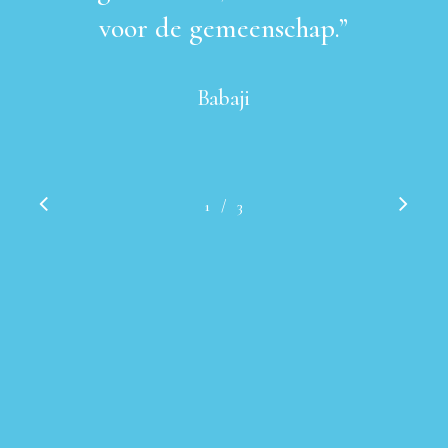
voor de gemeenschap.
”
Babaji
/
1
2
3
3