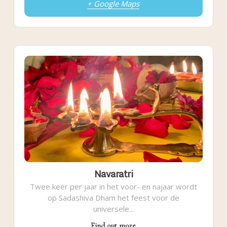
+ Google Maps
Navaratri
Twee keer per jaar in het voor- en najaar wordt
op Sadashiva Dham het feest voor de
universele...
Find out more