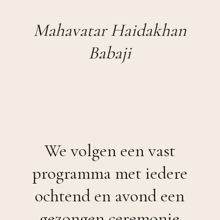
Mahavatar Haidakhan
Babaji
We volgen een vast
programma met iedere
ochtend en avond een
gezongen ceremonie