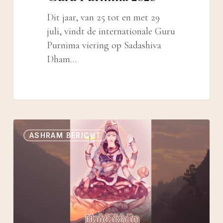
Dit jaar, van 25 tot en met 29
juli, vindt de internationale Guru
Purnima viering op Sadashiva
Dham…
Rijk
ASHRAM BERICHT
gevuld
online
boek