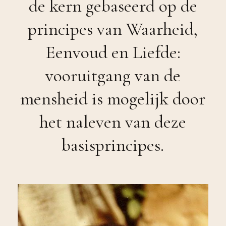
de kern gebaseerd op de
principes van Waarheid,
Eenvoud en Liefde:
vooruitgang van de
mensheid is mogelijk door
het naleven van deze
basisprincipes.