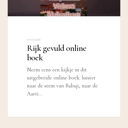
01/01/2026
Rijk gevuld online
boek
Neem eens een kijkje in dit
uitgebreide online boek: luister
naar de stem van Babaji, naar de
Aarti…