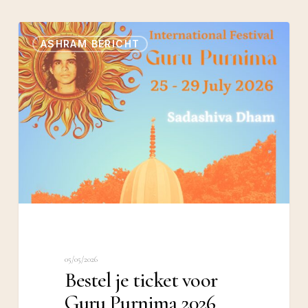
Bestel
ASHRAM BERICHT
je
ticket
voor
Guru
Purnima
2026
05/05/2026
Bestel je ticket voor
Guru Purnima 2026