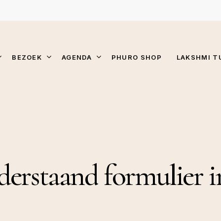
BEZOEK
AGENDA
PHURO SHOP
LAKSHMI T
derstaand
formulier
i