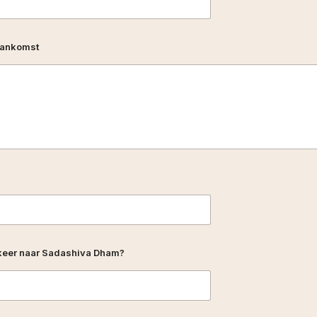
 aankomst
 keer naar Sadashiva Dham?